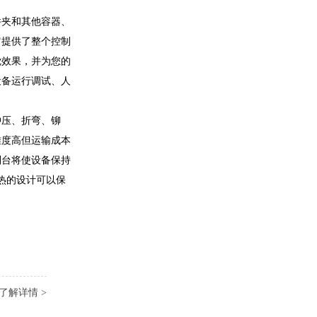
件夹和其他容器、
它提供了整个控制
觉效果，并为您的
设备运行调试、人
、冲压、折弯、铆
难度高但运输成本
制台将使设备保持
热的设计可以保
了解详情 >