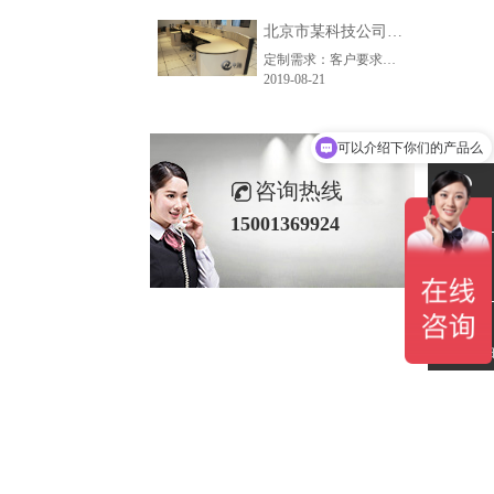
北京市某科技公司控制台定制项目
定制需求：客户要求增加半圆储物柜，扩大储物空间；统一配备电脑显示器支臂、控制台专用PDU。
2019-08-21
可以介绍下你们的产品么
咨询热线
联系电话
15001369924
在线留言
微信扫一