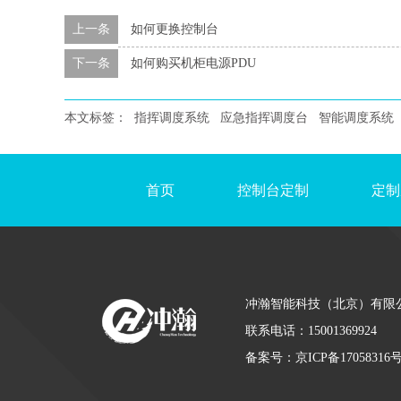
上一条
如何更换控制台
下一条
如何购买机柜电源PDU
本文标签：
指挥调度系统
应急指挥调度台
智能调度系统
首页
控制台定制
定制
冲瀚智能科技（北京）有限
联系电话：15001369924
备案号：
京ICP备17058316