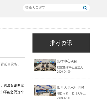
推荐资讯
指挥中心项目
语音前台设备。
航空指挥中心通过大屏展示，获取航空运行数据的信息，对突发事件实时监控，如自然灾害等原因，导致飞机无法降落，需要指挥中心采取应急措施进行调度工作，以及各大机场衔接工作，进行跑到疏散等工作，通过信息智能化，减少突发事件带来的损失。
2020-04-09
备。调度台是调度
四川大学水利学院
我们不能忽视这个
项目名称：四川大学水利学院......
2019-12-11