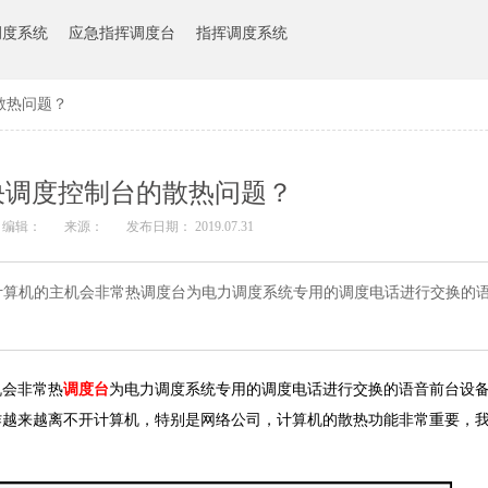
调度系统
应急指挥调度台
指挥调度系统
散热问题？
决调度控制台的散热问题？
编辑：
来源：
发布日期： 2019.07.31
计算机的主机会非常热调度台为电力调度系统专用的调度电话进行交换的
会非常热
调度台
为电力调度系统专用的调度电话进行交换的语音前台设
作越来越离不开计算机，特别是网络公司，计算机的散热功能非常重要，