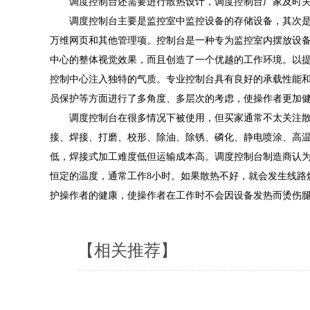
调度控制台还需要进行散热设计，调度控制台厂家及时关
调度控制台主要是监控室中监控设备的存储设备，其次是
万维网页和其他管理项。控制台是一种专为监控室内摆放设
中心的整体视觉效果，而且创造了一个优越的工作环境。以
控制中心注入独特的气质。专业控制台具有良好的承载性能
员保护等方面进行了多角度、多层次的考虑，使操作者更加
调度控制台在很多情况下被使用，但买家通常不太关注散
接、焊接、打磨、校形、除油、除锈、磷化、静电喷涂、高
低，焊接式加工难度低但运输成本高。调度控制台制造商认
恒定的温度，通常工作8小时。如果散热不好，就会发生线路
护操作者的健康，使操作者在工作时不会因设备发热而烫伤
【相关推荐】