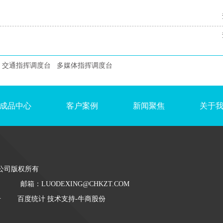
交通指挥调度台
多媒体指挥调度台
成品中心
客户案例
新闻聚焦
关于
公司版权所有
邮箱：LUODEXING@CHKZT.COM
号
百度统计 技术支持-牛商股份