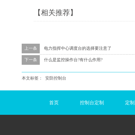
【相关推荐】
上一条
电力指挥中心调度台的选择要注意了
下一条
什么是监控操作台?有什么作用?
本文标签：
安防控制台
首页
控制台定制
定制