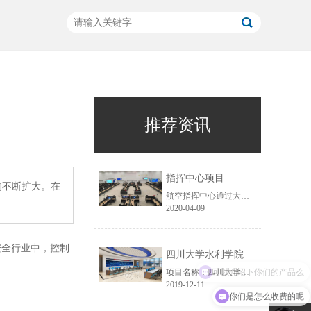
推荐资讯
指挥中心项目
的不断扩大。在
航空指挥中心通过大屏展示，获取航空运行数据的信息，对突发事件实时监控，如自然灾害等原因，导致飞机无法降落，需要指挥中心采取应急措施进行调度工作，以及各大机场衔接工作，进行跑到疏散等工作，通过信息智能化，减少突发事件带来的损失。
2020-04-09
安全行业中，控制
四川大学水利学院
可以介绍下你们的产品么
项目名称：四川大学水利学院......
2019-12-11
你们是怎么收费的呢