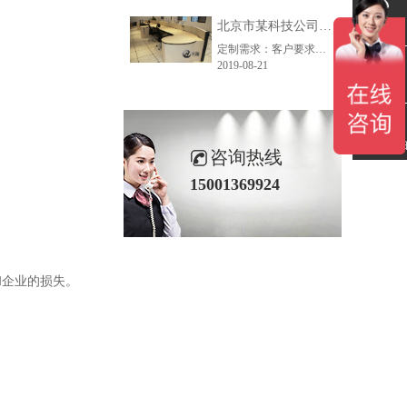
北京市某科技公司控制台定制项目
联系电话
定制需求：客户要求增加半圆储物柜，扩大储物空间；统一配备电脑显示器支臂、控制台专用PDU。
2019-08-21
在线留言
微信扫一
咨询热线
15001369924
和企业的损失。