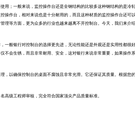
层使用；一般来说，监控操作台还是全钢结构的比较多这种钢结构的是冷
监控操作台，相对来说也是十分耐用的，而且这种材质的监控操作台还可
防管理等方面，更为众多的行业也越来越离不开控制台。今天，我们来介
作，一般银行对控制台的选择更先进，无论性能还是外观还是实用性都很
不仅不会生锈，而且非常耐用、安全，这对银行来说非常重要，如果操作
处理，以确保控制台的桌面不腐蚀且非常光滑。它还保证其质量。根据您
。
多名高级工程师审核，完全符合国家顶尖产品质量标准。