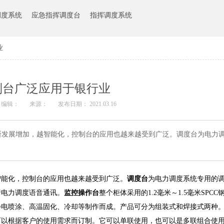
调度系统
应急指挥调度台
指挥调度系统
业
制台广泛应用于银行业
编辑：
来源：
发布日期： 2021.03.16
断发展增加，越智能化，控制台的应用也越来越受到广泛。调度台为电力
智能化，控制台的应用也越来越受到广泛。
调度台
为电力调度系统专用的
行电力调度语音通讯。
监控操作台
整个柜体采用的1.2毫米～1.5毫米SPC
静电喷涂、高温固化、冷却等制作而成。产品可分为组装式和焊接式两种
可以根据客户的使用需求而订制。它可以单联使用，也可以是多联组合使