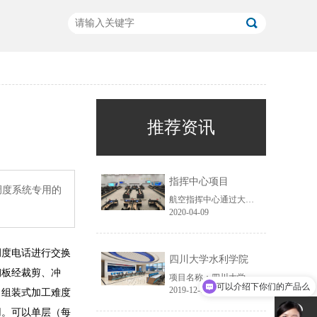
推荐资讯
指挥中心项目
调度系统专用的
航空指挥中心通过大屏展示，获取航空运行数据的信息，对突发事件实时监控，如自然灾害等原因，导致飞机无法降落，需要指挥中心采取应急措施进行调度工作，以及各大机场衔接工作，进行跑到疏散等工作，通过信息智能化，减少突发事件带来的损失。
2020-04-09
调度电话进行交换
四川大学水利学院
C钢板经裁剪、冲
可以介绍下你们的产品么
项目名称：四川大学水利学院......
2019-12-11
。组装式加工难度
你们是怎么收费的呢
用。可以单层（每