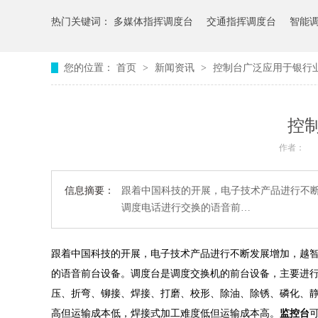
热门关键词：
多媒体指挥调度台
交通指挥调度台
智能
您的位置：
首页
>
新闻资讯
>
控制台广泛应用于银行
控
作者：
信息摘要：
跟着中国科技的开展，电子技术产品进行不
调度电话进行交换的语音前…
跟着中国科技的开展，电子技术产品进行不断发展增加，越
的语音前台设备。调度台是调度交换机的前台设备，主要进
压、折弯、铆接、焊接、打磨、校形、除油、除锈、磷化、
高但运输成本低，焊接式加工难度低但运输成本高。
监控台