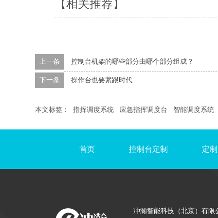
【相关推荐】
上一条
控制台机架的哪些部分由哪个部分组成？
下一条
操作台也要紧跟时代
本文标签：
指挥调度系统
应急指挥调度台
智能调度系统
首页
控制台定制
定制
冲瀚智能科技（北京）有限