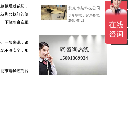
联系电话
轧钢板经过裁切，
北京市某科技公司控制台定制项目
以达到比较好的使
定制需求：客户要求增加半圆储物柜，扩大储物空间；统一配备电脑显示器支臂、控制台专用PDU。
2019-08-21
绍一下控制台在银
在线留言
微信扫一
好。一般来说，银
咨询热线
系统不够安全，那
15001369924
的需求选择控制台