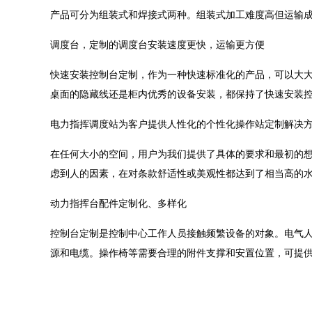
产品可分为组装式和焊接式两种。组装式加工难度高但运输
调度台，定制的调度台安装速度更快，运输更方便
快速安装控制台定制，作为一种快速标准化的产品，可以大
桌面的隐藏线还是柜内优秀的设备安装，都保持了快速安装
电力指挥调度站为客户提供人性化的个性化操作站定制解决
在任何大小的空间，用户为我们提供了具体的要求和最初的
虑到人的因素，在对条款舒适性或美观性都达到了相当高的
动力指挥台配件定制化、多样化
控制台定制是控制中心工作人员接触频繁设备的对象。电气人
源和电缆。操作椅等需要合理的附件支撑和安置位置，可提