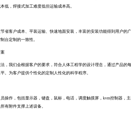
成本低，焊接式加工难度低但运输成本高。
大节省客户成本、平装运输、快速地面安装，丰富的安装功能得到用户的
控制台定制的一致性。
方案
想法，我们会根据客户的要求，符合人体工程学的设计理念，通过产品的
水平。为客户提供个性化的定制人性化的科学程序。
员操作，包括显示器，键盘，鼠标，电话，调度触摸屏，kvm控制器，
供所有附件支撑上述设备。