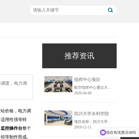
推荐资讯
指挥中心项目
力调度，电力调
航空指挥中心通过大屏展示，获取航空运行数据的信息，对突发事件实时监控，如自然灾害等原因，导致飞机无法降落，需要指挥中心采取应急措施进行调度工作，以及各大机场衔接工作，进行跑到疏散等工作，通过信息智能化，减少突发事件带来的损失。
2020-04-09
度站价格，电力调
四川大学水利学院
，适用性强等特
项目名称：四川大学水利学院......
2019-12-11
。
监控操作台
整个
现在有优惠活动吗
冷却等制作而成。