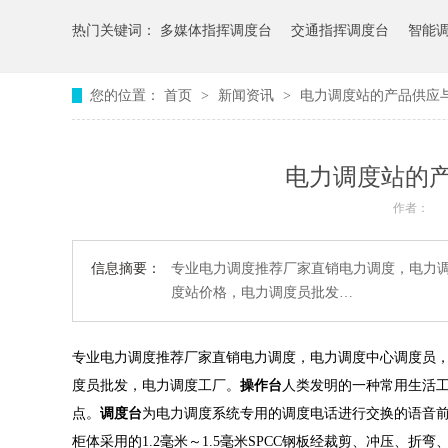
热门关键词：
多媒体指挥调度台
交通指挥调度台
智能
您的位置：
首页
>
新闻资讯
>
电力调度站的产品供应
电力调度站的
作者：
信息摘要：
专业电力调度推荐厂家直销电力调度，电力
度站价格，电力调度员批发…
专业电力调度推荐厂家直销电力调度，电力调度中心调度员
度员批发，电力调度工厂。
操作台
人类发明的一种常用生活
点。
调度台
为电力调度系统专用的调度电话进行交换的语音
柜体采用的1.2毫米～1.5毫米SPCC钢板经裁剪、冲压