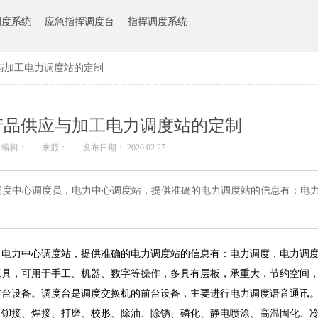
调度系统
应急指挥调度台
指挥调度系统
与加工电力调度站的定制
产品供应与加工电力调度站的定制
编辑：
来源：
发布日期： 2020.02.27
调度中心调度员，电力中心调度站，提供准确的电力调度站的信息有：电
，电力中心调度站，提供准确的电力调度站的信息有：电力调度，电力调
工具，可用于手工、机器、数字等操作，多具有层板，承重大，节约空间
前台设备。调度台是调度交换机的前台设备，主要进行电力调度语音通讯
、折弯、铆接、焊接、打磨、校形、除油、除锈、磷化、静电喷涂、高温固化、