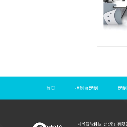
首页
控制台定制
定制
冲瀚智能科技（北京）有限