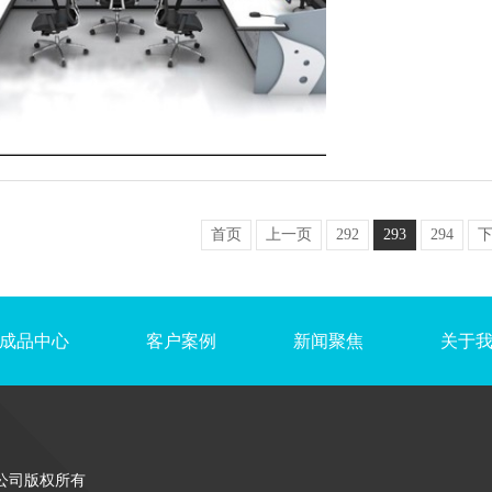
首页
上一页
292
293
294
成品中心
客户案例
新闻聚焦
关于
公司版权所有