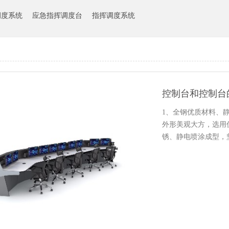
调度系统
应急指挥调度台
指挥调度系统
控制台和控制台
1、全钢优质材料、
外形美观大方，选用
锈、静电喷涂成型，坚
卡…