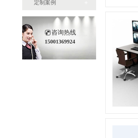
定制案例
咨询热线
15001369924