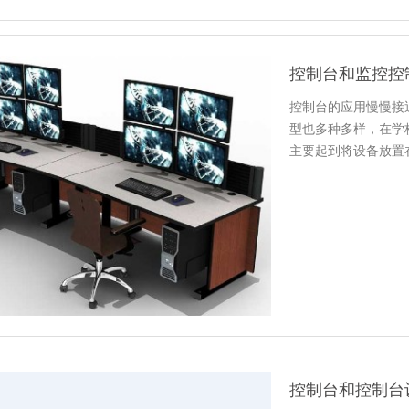
控制台和监控控
控制台的应用慢慢接
型也多种多样，在学
主要起到将设备放置
越来越高…
控制台和控制台