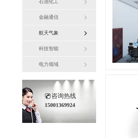
石油化工
金融通信
航天气象
科技智能
电力领域
咨询热线
15001369924