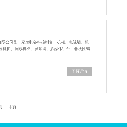
)有限公司是一家定制各种控制台、机柜、电视墙、机
器机柜、屏蔽机柜、屏幕墙、多媒休讲台，非线性编
了解详情
页
末页