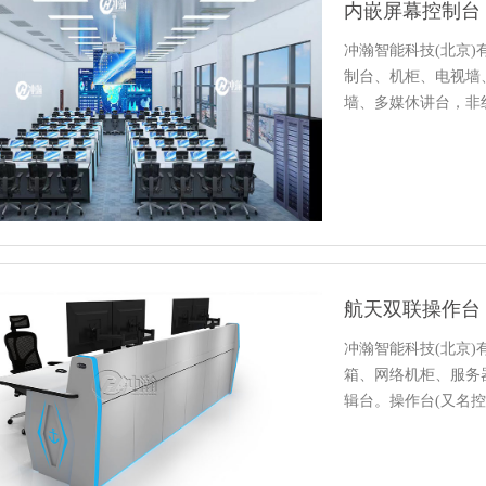
内嵌屏幕控制台
冲瀚智能科技(北京
制台、机柜、电视墙
墙、多媒休讲台，非
监控工…
航天双联操作台
冲瀚智能科技(北京
箱、网络机柜、服务
辑台。操作台(又名
平台…