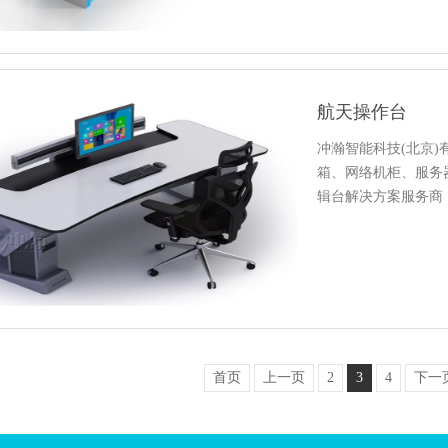
航天操作台
冲瀚智能科技(北京
箱、网络机柜、服务
辑台解决方案服务商
首页
上一页
2
3
4
下一