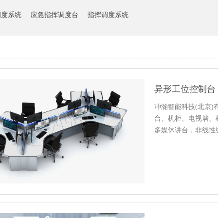
调度系统
应急指挥调度台
指挥调度系统
异形工位控制台
冲瀚智能科技(北京
台、机柜、电视墙、
多媒休讲台，非线性
工作台…