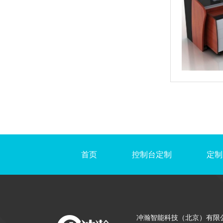
首页
控制台定制
定制
冲瀚智能科技（北京）有限