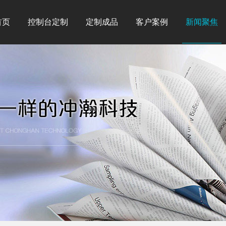
首页
控制台定制
定制成品
客户案例
新闻聚焦