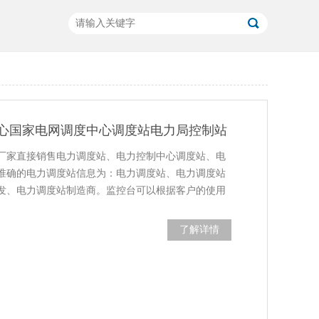
心国家电网调度中心调度站电力局控制站
厂家直接销售电力调度站、电力控制中心调度站、电
准确的电力调度站信息为：电力调度站、电力调度站
发、电力调度站制造商。监控台可以根据客户的使用
了解详情