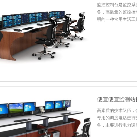
监控控制台是监控系
备，高质量的监控控
明的一种常用生活工
承重大，…
便宜便宜监测站
高素质的技术队伍，
专用的调度电话进行
备，主要进行电力调
可用于手…