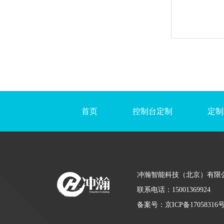
首页
控制台定制
定制
冲瀚智能科技（北京）有限
联系电话：15001369924
备案号：
京ICP备17058316