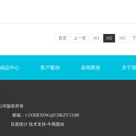
首页
上一页
161
162
163
成品中心
客户案例
新闻聚焦
关于
公司版权所有
邮箱：LUODEXING@CHKZT.COM
号
百度统计 技术支持-牛商股份