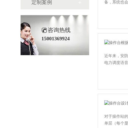
定制案例
备，系统也
咨询热线
15001369924
近年来，安
电力调度语
对于操作站
单层（每个