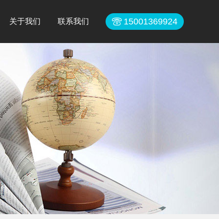
15001369924
关于我们
联系我们