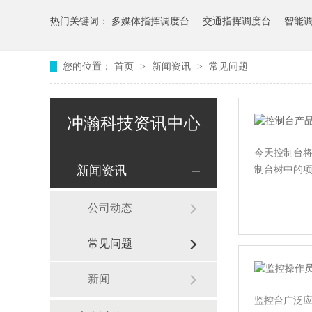
热门关键词：
多媒体指挥调度台
交通指挥调度台
智能
您的位置：
首页
>
新闻资讯
>
常见问题
冲瀚科技资讯中心
今天控制台
新闻资讯
制台树中的
公司动态
常见问题
新闻
监控台广泛