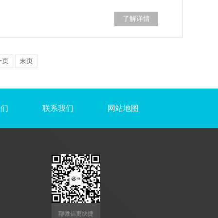
了解详情
一页
末页
我们
联系我们
网站地图
聊微信更快捷