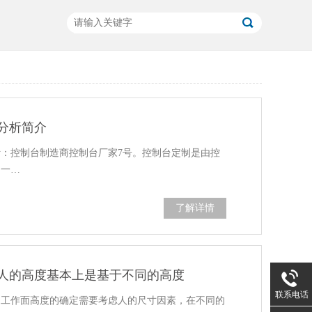
分析简介
：控制台制造商控制台厂家7号。控制台定制是由控
是一…
了解详情
人的高度基本上是基于不同的高度
联系电话
台工作面高度的确定需要考虑人的尺寸因素，在不同的