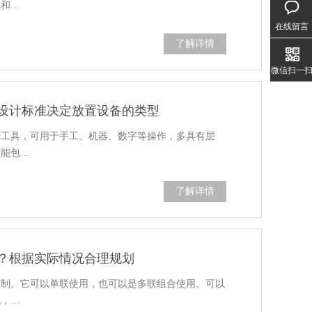
夹和…
在线留言
了解详情
微信扫一
设计标准决定放置设备的类型
活工具，可用于手工、机器、数字等操作，多具有层
可能包…
了解详情
？根据实际情况合理规划
订制。它可以单联使用，也可以是多联组合使用。可以
说，…