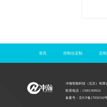
首页
控制台定制
定制
冲瀚智能科技（北京）有限
联系电话：15001369924
备案号：
京ICP备17058316