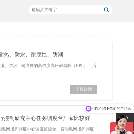
耐热、防水、耐腐蚀、防潮
湿、防水、耐腐蚀的高强度高压耐磨板（HPL），后
用…
了解详情
可以介绍下你们的产品么
行控制研究中心任务调度台厂家比较好
联系电话
能电网指挥调度中心调度监控台、智能电网指挥调度