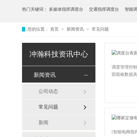
热门关键词：
多媒体指挥调度台
交通指挥调度台
智能
您的位置：
首页
>
新闻资讯
>
常见问题
冲瀚科技资讯中心
调度管理控制
新闻资讯
部面板数据
公司动态
常见问题
新闻
[智能电网