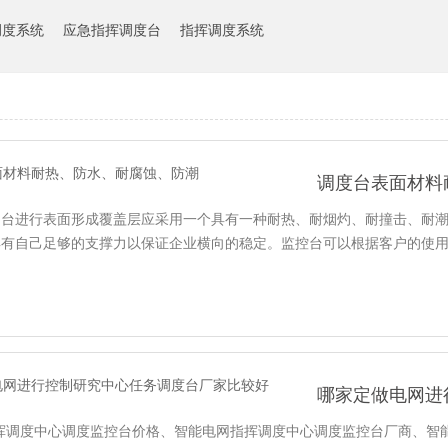
调度系统
应急指挥调度台
指挥调度系统
调度台表面材料
台进行表面形成覆盖层应采用一个具有一种耐热、耐烟灼、耐撞击、耐潮
具有自己足够的支撑力以保证企业横向的稳定。监控台可以根据客户的使
哪家定做电网进
指挥调度中心调度监控台价格、智能电网指挥调度中心调度监控台厂商、智